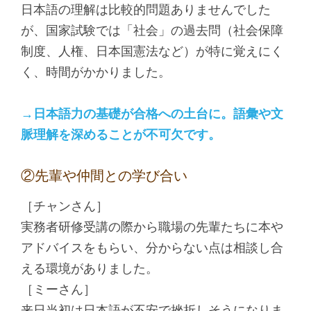
日本語の理解は比較的問題ありませんでした
が、国家試験では「社会」の過去問（社会保障
制度、人権、日本国憲法など）が特に覚えにく
く、時間がかかりました。
→日本語力の基礎が合格への土台に。語彙や文
脈理解を深めることが不可欠です。
②先輩や仲間との学び合い
［チャンさん］
実務者研修受講の際から職場の先輩たちに本や
アドバイスをもらい、分からない点は相談し合
える環境がありました。
［ミーさん］
来日当初は日本語が不安で挫折しそうになりま