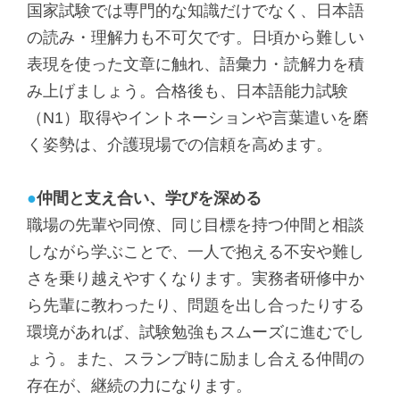
国家試験では専門的な知識だけでなく、日本語
の読み・理解力も不可欠です。日頃から難しい
表現を使った文章に触れ、語彙力・読解力を積
み上げましょう。合格後も、日本語能力試験
（N1）取得やイントネーションや言葉遣いを磨
く姿勢は、介護現場での信頼を高めます。
●
仲間と支え合い、学びを深める
職場の先輩や同僚、同じ目標を持つ仲間と相談
しながら学ぶことで、一人で抱える不安や難し
さを乗り越えやすくなります。実務者研修中か
ら先輩に教わったり、問題を出し合ったりする
環境があれば、試験勉強もスムーズに進むでし
ょう。また、スランプ時に励まし合える仲間の
存在が、継続の力になります。