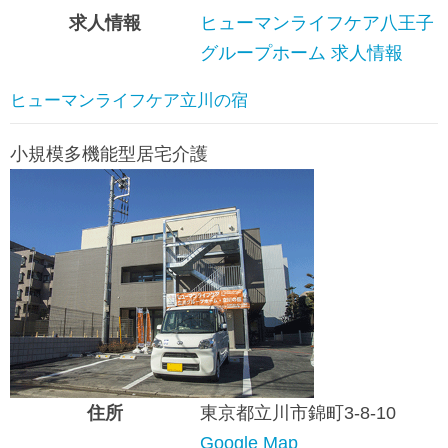
求人情報
ヒューマンライフケア八王子
グループホーム 求人情報
ヒューマンライフケア立川の宿
小規模多機能型居宅介護
住所
東京都立川市錦町3-8-10
Google Map