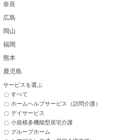
奈良
ッ
タ
広島
ー
岡山
情
報
福岡
に
熊本
移
鹿児島
動
し
サービスを選ぶ
ま
すべて
す
ホームヘルプサービス（訪問介護）
デイサービス
小規模多機能型居宅介護
グループホーム