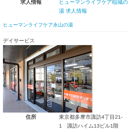
求人情報
ヒューマンライフケア稲城の
湯 求人情報
ヒューマンライフケア永山の湯
デイサービス
住所
東京都多摩市諏訪4丁目21-
1 諏訪ハイム13ビル1階