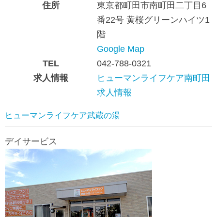
住所
東京都町田市南町田二丁目6
番22号 黄桜グリーンハイツ1
階
Google Map
TEL
042-788-0321
求人情報
ヒューマンライフケア南町田
求人情報
ヒューマンライフケア武蔵の湯
デイサービス