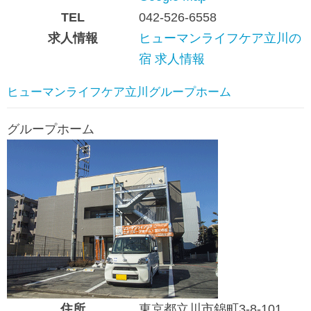
TEL
042-526-6558
求人情報
ヒューマンライフケア立川の
宿 求人情報
ヒューマンライフケア立川グループホーム
グループホーム
住所
東京都立川市錦町3-8-101