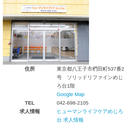
住所
東京都八王子市椚田町537番2
号 ソリッドリファインめじ
ろ台1階
Google Map
TEL
042-698-2105
求人情報
ヒューマンライフケアめじろ
台 求人情報