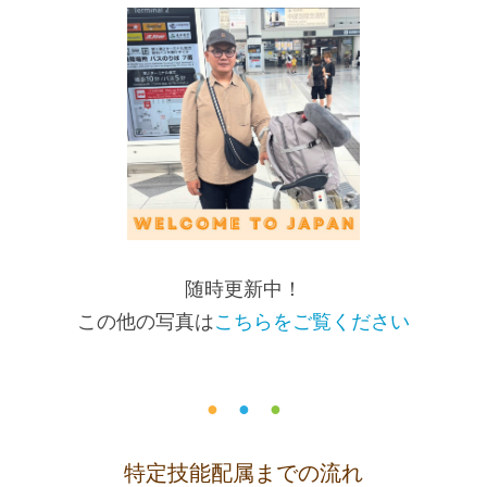
随時更新中！
この他の写真は
こちらをご覧ください
●
●
●
特定技能配属までの流れ