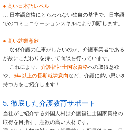
● 高い日本語レベル
… 日本語資格にとらわれない独自の基準で、日本語
でのコミュニケーションスキルにより判断します。
● 高い就業意欲
… なぜ介護の仕事がしたいのか、介護事業者である
が故にこだわりを持って面談を行っています。
これにより、
介護福祉士国家資格
への取得意欲
や、
5年以上の長期就労意向
など、介護に熱い思いを
持つ方をご紹介します！
5. 徹底した介護教育サポート
当社がご紹介する外国人材は介護福祉士国家資格の
取得を目指す、意欲の高い人材です。