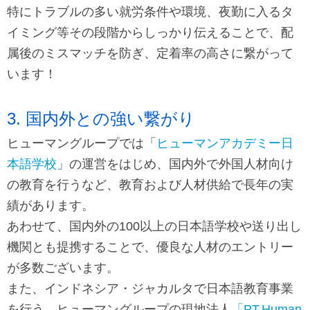
特にトラブルの多い就労条件や環境、夜勤に入るタ
イミング等その段階からしっかり伝えることで、配
属後のミスマッチを防ぎ、定着率の高さに繋がって
います！
3. 国内外との強い繋がり
ヒューマングループでは「
ヒューマンアカデミー日
本語学校
」の運営をはじめ、国内外で外国人材向け
の教育を行うなど、教育および人材供給で長年の実
績があります。
あわせて、国内外の100以上の日本語学校や送り出し
機関とも提携することで、優良な人材のエントリー
が多数ございます。
また、インドネシア・ジャカルタで日本語教育事業
を行う、ヒューマングループの現地法人
「PT.Human