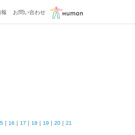
情報
お問い合わせ
5
｜
16
｜
17
｜
18
｜
19
｜
20
｜
21