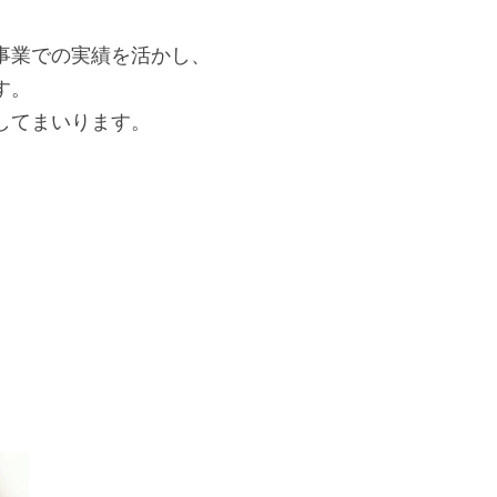
事業での実績を活かし、
す。
してまいります。
？