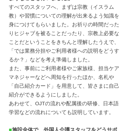
すべてのスタッフへ、まずは宗教（イスラム
教）や習慣についての理解が出来るよう知識を
身につけてもらいました。お祈りの時間だった
りヒジャブを被ることだったり、宗教上必要な
ことだということをきちんと理解したうえで、
「では業務分担やご利用者様への説明をどうす
るか？」などを考え準備しました。
また、事前にご利用者様やご家族様、担当ケア
マネジャーなどへ周知を行ったほか、名札や
「自己紹介カード」を用意して、皆さまに自己
紹介ができるようにしました。
あわせて、OJTの流れや配属後の研修、日本語
学習などの流れについても説明しています。
■
施設全体で、外国人介護スタッフをどうサポ