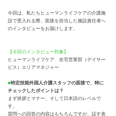
ッ
今回は、私たちヒューマンライフケアの介護施
タ
設で受入れる際、面接を担当した施設責任者へ
ー
のインタビューをお届けします。
情
報
に
【今回のインタビュー対象】
移
ヒューマンライフケア 在宅営業部（デイサー
動
ビス）エリアマネジャー
し
ま
■
特定技能外国人介護スタッフの面接で、特に
す
チェックしたポイントは？
まず挨拶とマナー、そして日本語のレベルで
す。
質問への回答の内容はもちろんですが、話す表