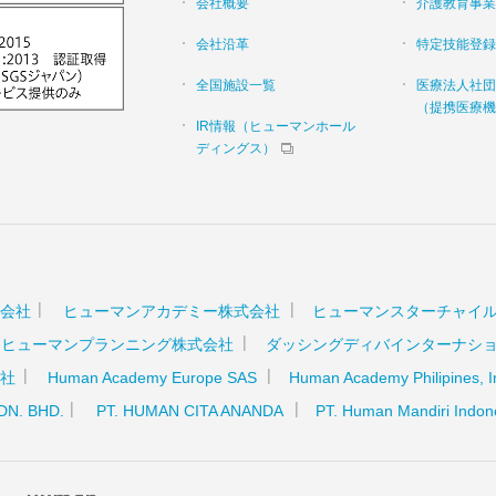
会社概要
介護教育事業
会社沿革
特定技能登録
全国施設一覧
医療法人社団
（提携医療機
IR情報（ヒューマンホール
ディングス）
会社
ヒューマンアカデミー株式会社
ヒューマンスターチャイ
ヒューマンプランニング株式会社
ダッシングディバインターナシ
社
Human Academy Europe SAS
Human Academy Philipines, I
SDN. BHD.
PT. HUMAN CITA ANANDA
PT. Human Mandiri Indon