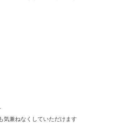
。
す
も気兼ねなくしていただけます