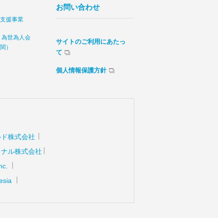
お問い合わせ
支援事業
 為世為人会
サイトのご利用にあたっ
関）
て
個人情報保護方針
ルド株式会社
ョナル株式会社
nc.
esia