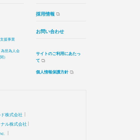
採用情報
お問い合わせ
支援事業
 為世為人会
サイトのご利用にあたっ
関）
て
個人情報保護方針
ルド株式会社
ョナル株式会社
nc.