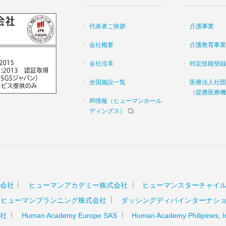
代表者ご挨拶
介護事業
会社概要
介護教育事業
会社沿革
特定技能登録
全国施設一覧
医療法人社団
（提携医療機
IR情報（ヒューマンホール
ディングス）
会社
ヒューマンアカデミー株式会社
ヒューマンスターチャイ
ヒューマンプランニング株式会社
ダッシングディバインターナシ
社
Human Academy Europe SAS
Human Academy Philipines, I