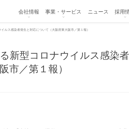
会社情報
事業・サービス
ニュース
採用
ウイルス感染者発生と対応について（大阪府東大阪市／第１報）
る新型コロナウイルス感染
阪市／第１報）