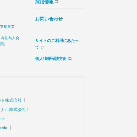
採用情報
お問い合わせ
支援事業
 為世為人会
サイトのご利用にあたっ
関）
て
個人情報保護方針
ルド株式会社
ョナル株式会社
nc.
esia