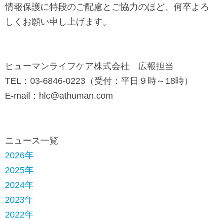
情報保護に特段のご配慮とご協力のほど、何卒よろ
ッ
しくお願い申し上げます。
タ
ー
情
ヒューマンライフケア株式会社 広報担当
報
TEL
：
03-6846-0223
（受付：平日９時～
18
時）
に
E-mail
：
hlc@athuman.com
移
動
し
ニュース一覧
ま
2026年
す
2025年
2024年
2023年
2022年