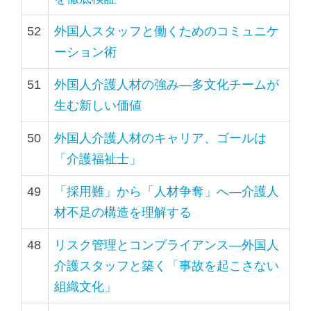
52
外国人スタッフと働くためのコミュニケ
ーション術
51
外国人介護人材の強み―多文化チームが
生む新しい価値
50
外国人介護人材のキャリア、ゴールは
「介護福祉士」
49
「採用難」から「人材争奪」へ―介護人
材不足の構造を理解する
48
リスク管理とコンプライアンス―外国人
介護スタッフと築く「事故を起こさない
組織文化」