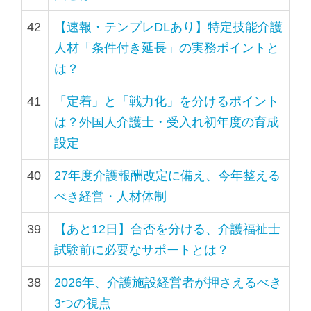
42
【速報・テンプレDLあり】特定技能介護
人材「条件付き延長」の実務ポイントと
は？
41
「定着」と「戦力化」を分けるポイント
は？外国人介護士・受入れ初年度の育成
設定
40
27年度介護報酬改定に備え、今年整える
べき経営・人材体制
39
【あと12日】合否を分ける、介護福祉士
試験前に必要なサポートとは？
38
2026年、介護施設経営者が押さえるべき
3つの視点