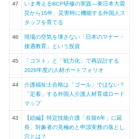
47
いま考えるBCP研修の実践―東日本大震
災から15年、災害時に機能する外国人ス
タッフを育てる
46
現場の空気を壊さない「日本のマナー・
接遇教育」という投資
45
「コスト」と「戦力化」で再設計する
2026年度の人材ポートフォリオ
44
介護福祉士合格は「ゴール」ではない？
「定着」する外国人介護人材育成ロード
マップ
43
【続編】特定技能介護「在留6年」に延
長、対象者の見極めと申請実務の落とし
穴とは？